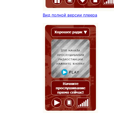
Вид полной версии плеера