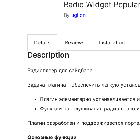
Radio Widget Popula
By
uglion
Details
Reviews
Installation
Description
Радиоплеер для сайдбара
Задача плагина – обеспечить лёгкую устано
Плагин элементарно устанавливается и
Функции прослушивания радио становя
Плагин разработан и поддерживается портал
Основные функции